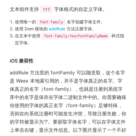
文本组件支持
字体格式的自定义字体。
ttf
使用唯一的
名字创建字体文件。
font-family
(opens new window)
使用 Dom 模块的
addRule
方法注册字体。
在文本中使用
样式指
font-family:YourFontFamilyName
定字体。
iOS 兼容性
addRule 方法里的 fontFamily 可以随意取，这个名字
是 Weex 本地索引用的，并不是字体真正的名字。字
体真正的名字（font-family），也就是注册到系统字
库中的名字是保存在字体二进制文件中的。你需要确保
你使用的字体的真正名字（font-family）足够特殊，
否则在向系统注册时可能发生冲突，导致注册失败，你
的字符被显示为‘?’。要获取字体名字，可以在字体文件
上单击右键，显示文件信息。以下图片显示了一个不好