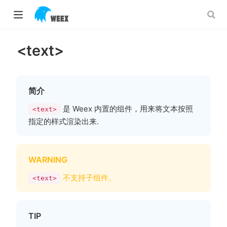
<text>
ow)
ow)
简介
是 Weex 内置的组件，用来将文本按照
<text>
指定的样式渲染出来.
WARNING
不支持子组件。
<text>
TIP