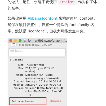
的做法，记住，永远不要使用
作为你字体
iconfont
的名字。
(opens new window)
如果你使用
Alibaba Iconfont
来构建你的 iconfont。
确保在项目设置中，设置一个特殊的 font-family 名
字。默认是 “iconfont”，但极大可能发生冲突。