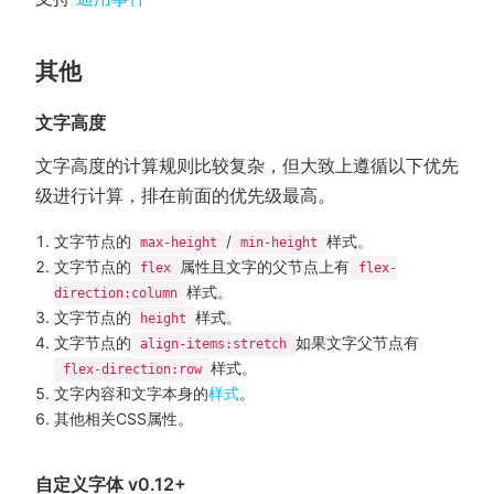
其他
文字高度
文字高度的计算规则比较复杂，但大致上遵循以下优先
级进行计算，排在前面的优先级最高。
文字节点的
/
样式。
max-height
min-height
文字节点的
属性且文字的父节点上有
flex
flex-
样式。
direction:column
文字节点的
样式。
height
文字节点的
如果文字父节点有
align-items:stretch
样式。
flex-direction:row
文字内容和文字本身的
样式
。
其他相关CSS属性。
自定义字体 v0.12+