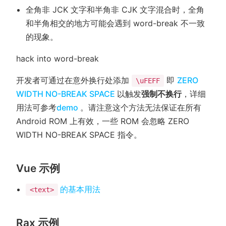
全角非 JCK 文字和半角非 CJK 文字混合时，全角
和半角相交的地方可能会遇到 word-break 不一致
的现象。
hack into word-break
开发者可通过在意外换行处添加
即
ZERO
\uFEFF
(opens new window)
WIDTH NO-BREAK SPACE
以触发
强制不换行
，详细
(opens new window)
用法可参考
demo
。请注意这个方法无法保证在所有
Android ROM 上有效，一些 ROM 会忽略 ZERO
WIDTH NO-BREAK SPACE 指令。
Vue 示例
(opens new window)
的基本用法
<text>
Rax 示例