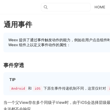
HOME
通用事件
Weex 提供了通过事件触发动作的能力，例如在用户点击组件时执行
Weex 组件上以定义事件动作的属性：
事件穿透
TIP
和
下原生事件传递机制不同，这里仅针对
Android
iOS
当一个父View存在多个同级子View时，由于iOS会选择层级
永远都不会响应。