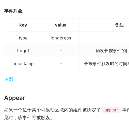
事件对象
key
value
备注
type
longpress
-
target
-
触发长按事件的
timestamp
-
长按事件触发时的时间戳(
(opens new window)
示例
Appear
如果一个位于某个可滚动区域内的组件被绑定了
事
appear
见时，该事件将被触发。