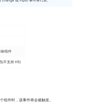
hange 或 input 事件来代替。
目标组件
不支持 H5)
个组件时，该事件将会被触发。