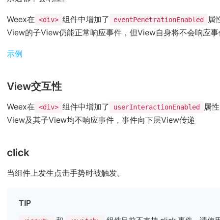
Weex在
组件中增加了
属
<div>
eventPenetrationEnabled
View的子View仍能正常响应事件，但View自身将不会响应
(opens new window)
示例
View交互性
Weex在
组件中增加了
属性
<div>
userInteractionEnabled
View及其子View均不响应事件，事件向下层View传递
click
当组件上发生点击手势时被触发。
TIP