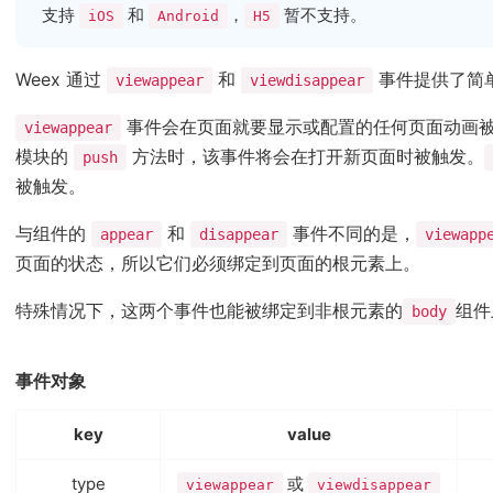
支持
和
，
暂不支持。
iOS
Android
H5
Weex 通过
和
事件提供了简
viewappear
viewdisappear
事件会在页面就要显示或配置的任何页面动画
viewappear
模块的
方法时，该事件将会在打开新页面时被触发。
push
被触发。
与组件的
和
事件不同的是，
appear
disappear
viewapp
页面的状态，所以它们必须绑定到页面的根元素上。
特殊情况下，这两个事件也能被绑定到非根元素的
组件
body
事件对象
key
value
type
或
viewappear
viewdisappear