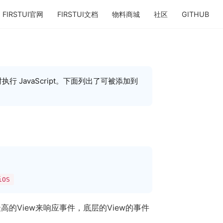
FIRSTUI官网
FIRSTUI文档
物料商城
社区
GITHUB
(opens new window)
(opens new window)
(opens new window)
(opens new wi
(op
 JavaScript。下面列出了可被添加到
iOS
最高的View来响应事件，底层的View的事件