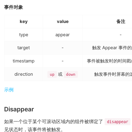
事件对象
key
value
备注
type
appear
-
target
-
触发 Appear 事
timestamp
-
事件被触发时的时间戳(不
direction
或
触发事件时屏幕的
up
down
(opens new window)
示例
Disappear
如果一个位于某个可滚动区域内的组件被绑定了
disappear
见状态时，该事件将被触发。