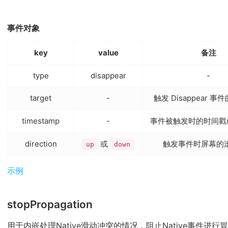
事件对象
key
value
备注
type
disappear
-
target
-
触发 Disappear 
timestamp
-
事件被触发时的时间戳(不
direction
或
触发事件时屏幕的
up
down
(opens new window)
示例
stopPropagation
用于内嵌处理Native滑动冲突的情况，阻止Native事件进